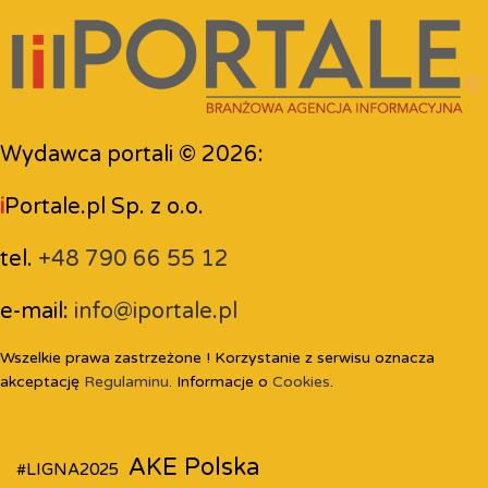
Wydawca portali © 2026:
i
Portale.pl Sp. z o.o.
tel.
+48 790 66 55 12
e-mail:
info@iportale.pl
Wszelkie prawa zastrzeżone ! Korzystanie z serwisu oznacza
akceptację
Regulaminu
. Informacje o
Cookies
.
AKE Polska
#LIGNA2025