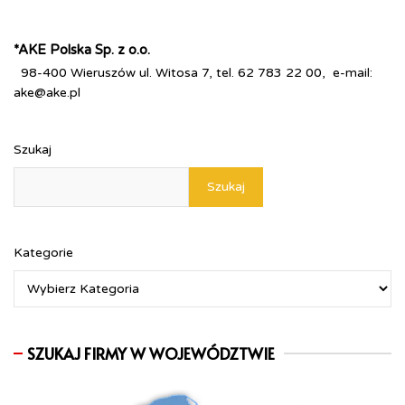
*AKE Polska Sp. z o.o.
98-400 Wieruszów ul. Witosa 7, tel. 62 783 22 00, e-mail:
ake@ake.pl
Szukaj
Szukaj
Kategorie
SZUKAJ FIRMY W WOJEWÓDZTWIE