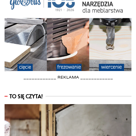
____________ REKLAMA ____________
TO SIĘ CZYTA!