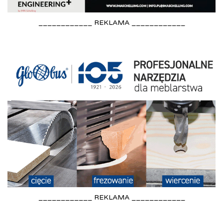
____________ REKLAMA ____________
____________ REKLAMA ____________