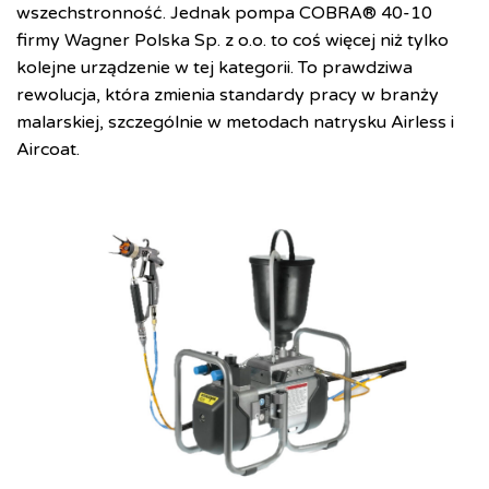
wszechstronność. Jednak pompa COBRA® 40-10
firmy Wagner Polska Sp. z o.o. to coś więcej niż tylko
kolejne urządzenie w tej kategorii. To prawdziwa
rewolucja, która zmienia standardy pracy w branży
malarskiej, szczególnie w metodach natrysku Airless i
Aircoat.