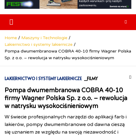
Home
Maszyny i Technologie
Lakiernictwo i systemy lakiernicze
Pompa dwumembranowa COBRA 40-10 firmy Wagner Polska
Sp. z o.o. – rewolucja w natrysku wysokociśnieniowym
LAKIERNICTWO I SYSTEMY LAKIERNICZE
_FILMY
Pompa dwumembranowa COBRA 40-10
firmy Wagner Polska Sp. z o.o. – rewolucja
w natrysku wysokociśnieniowym
W świecie profesjonalnych narzędzi do aplikacji farb i
lakierów, pompy dwumembranowe od dawna cieszą
się uznaniem ze względu na swoją niezawodność i