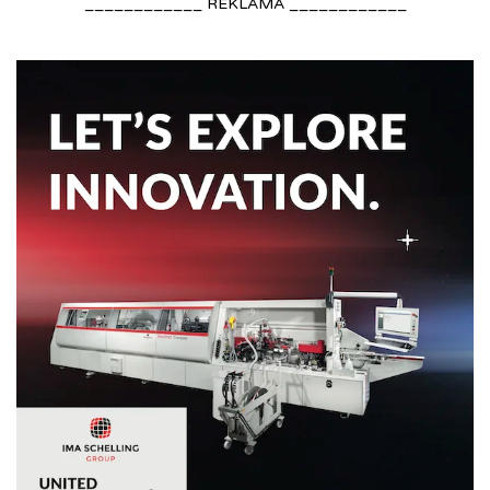
____________ REKLAMA ____________