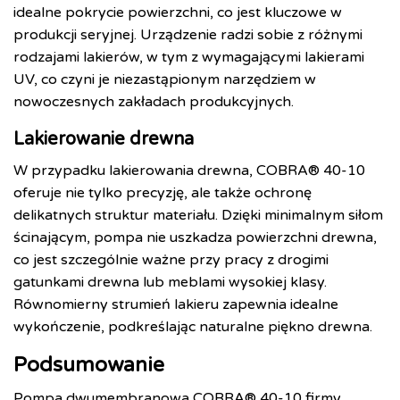
idealne pokrycie powierzchni, co jest kluczowe w
produkcji seryjnej. Urządzenie radzi sobie z różnymi
rodzajami lakierów, w tym z wymagającymi lakierami
UV, co czyni je niezastąpionym narzędziem w
nowoczesnych zakładach produkcyjnych.
Lakierowanie drewna
W przypadku lakierowania drewna, COBRA® 40-10
oferuje nie tylko precyzję, ale także ochronę
delikatnych struktur materiału. Dzięki minimalnym siłom
ścinającym, pompa nie uszkadza powierzchni drewna,
co jest szczególnie ważne przy pracy z drogimi
gatunkami drewna lub meblami wysokiej klasy.
Równomierny strumień lakieru zapewnia idealne
wykończenie, podkreślając naturalne piękno drewna.
Podsumowanie
Pompa dwumembranowa COBRA® 40-10 firmy