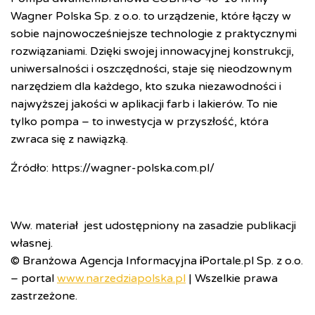
Wagner Polska Sp. z o.o. to urządzenie, które łączy w
sobie najnowocześniejsze technologie z praktycznymi
rozwiązaniami. Dzięki swojej innowacyjnej konstrukcji,
uniwersalności i oszczędności, staje się nieodzownym
narzędziem dla każdego, kto szuka niezawodności i
najwyższej jakości w aplikacji farb i lakierów. To nie
tylko pompa – to inwestycja w przyszłość, która
zwraca się z nawiązką.
Źródło: https://wagner-polska.com.pl/
Ww. materiał
jest udostępniony na zasadzie publikacji
własnej.
© Branżowa Agencja Informacyjna
i
Portale.pl Sp. z o.o.
– portal
www.narzedziapolska.pl
| Wszelkie prawa
zastrzeżone.