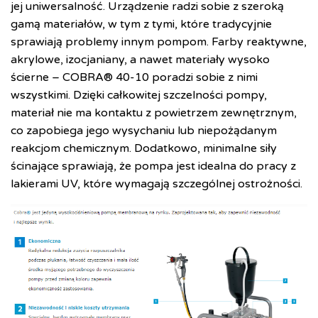
jej uniwersalność. Urządzenie radzi sobie z szeroką
gamą materiałów, w tym z tymi, które tradycyjnie
sprawiają problemy innym pompom. Farby reaktywne,
akrylowe, izocjaniany, a nawet materiały wysoko
ścierne – COBRA® 40-10 poradzi sobie z nimi
wszystkimi. Dzięki całkowitej szczelności pompy,
materiał nie ma kontaktu z powietrzem zewnętrznym,
co zapobiega jego wysychaniu lub niepożądanym
reakcjom chemicznym. Dodatkowo, minimalne siły
ścinające sprawiają, że pompa jest idealna do pracy z
lakierami UV, które wymagają szczególnej ostrożności.