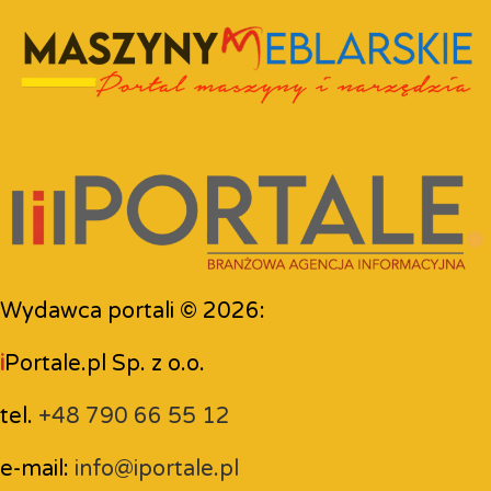
Wydawca portali © 2026:
i
Portale.pl Sp. z o.o.
tel.
+48 790 66 55 12
e-mail:
info@iportale.pl