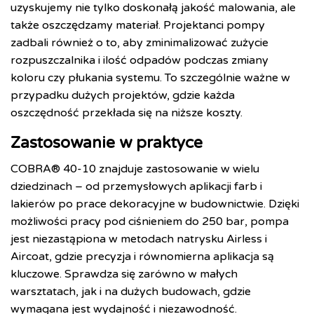
uzyskujemy nie tylko doskonałą jakość malowania, ale
także oszczędzamy materiał. Projektanci pompy
zadbali również o to, aby zminimalizować zużycie
rozpuszczalnika i ilość odpadów podczas zmiany
koloru czy płukania systemu. To szczególnie ważne w
przypadku dużych projektów, gdzie każda
oszczędność przekłada się na niższe koszty.
Zastosowanie w praktyce
COBRA® 40-10 znajduje zastosowanie w wielu
dziedzinach – od przemysłowych aplikacji farb i
lakierów po prace dekoracyjne w budownictwie. Dzięki
możliwości pracy pod ciśnieniem do 250 bar, pompa
jest niezastąpiona w metodach natrysku Airless i
Aircoat, gdzie precyzja i równomierna aplikacja są
kluczowe. Sprawdza się zarówno w małych
warsztatach, jak i na dużych budowach, gdzie
wymagana jest wydajność i niezawodność.