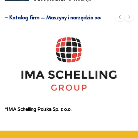
Katalog firm – Maszyny i narzędzia >>
*IMA Schelling Polska Sp. z o.o.