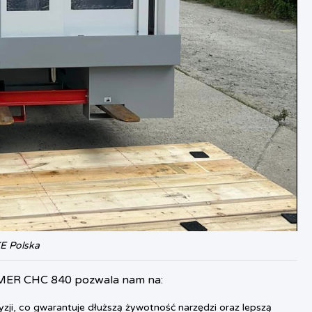
KE Polska
MER CHC 840 pozwala nam na:
ji, co gwarantuje dłuższą żywotność narzędzi oraz lepszą