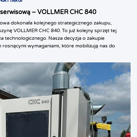
IA I TARGI
alę serwisową – VOLLMER CHC 840
owa dokonała kolejnego strategicznego zakupu,
ynę VOLLMER CHC 840. To już kolejny sprzęt tej
a technologicznego. Nasza decyzja o zakupie
h rosnącymi wymaganiami, które mobilizują nas do