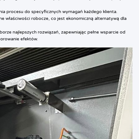
ia procesu do specyficznych wymagań każdego klienta.
ne właściwości robocze, co jest ekonomiczną alternatywą dla
orze najlepszych rozwiązań, zapewniając pełne wsparcie od
torowanie efektów.