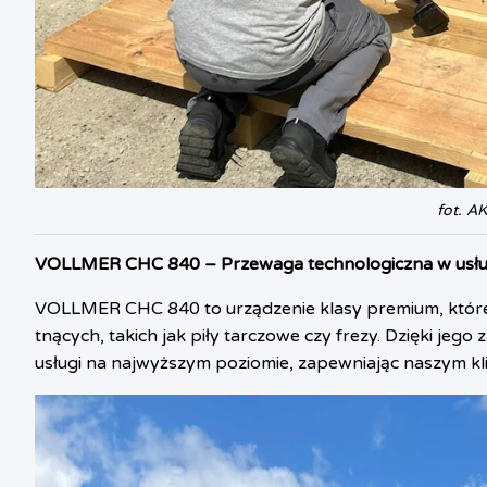
fot. A
VOLLMER CHC 840 – Przewaga technologiczna w usł
VOLLMER CHC 840 to urządzenie klasy premium, które
tnących, takich jak piły tarczowe czy frezy. Dzięki j
usługi na najwyższym poziomie, zapewniając naszym kl