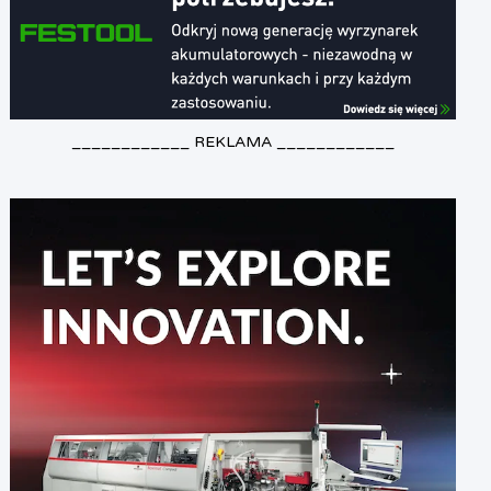
____________ REKLAMA ____________