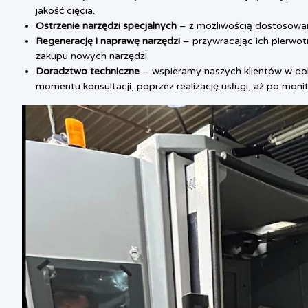
jakość cięcia.
Ostrzenie narzędzi specjalnych
– z możliwością dostosowan
Regenerację i naprawę narzędzi
– przywracając ich pierwot
zakupu nowych narzędzi.
Doradztwo techniczne
– wspieramy naszych klientów w dob
momentu konsultacji, poprzez realizację usługi, aż po moni