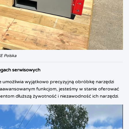
KE Polska
ugach serwisowych
 umożliwia wyjątkowo precyzyjną obróbkę narzędzi
ego zaawansowanym funkcjom, jesteśmy w stanie oferować
ientom dłuższą żywotność i niezawodność ich narzędzi.