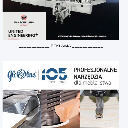
____________ REKLAMA ____________